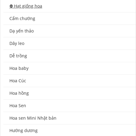
⛔️ Hạt giống hoa
Cẩm chướng
Dạ yến thảo
Dây leo
Dễ trồng
Hoa baby
Hoa Cúc
Hoa hồng
Hoa Sen
Hoa sen Mini Nhật bản
Hướng dương