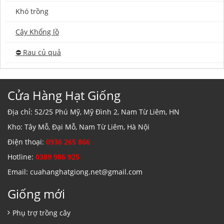
Khó trồng
Cây Khổng lồ
⛔️ Rau củ quả
Cửa Hàng Hạt Giống
Địa chỉ: 52/25 Phú Mỹ, Mỹ Đình 2, Nam Từ Liêm, HN
Kho: Tây Mỗ, Đại Mỗ, Nam Từ Liêm, Hà Nội
Điện thoại:
0936 265 866
Hotline:
0389 986 925
Email: cuahanghatgiong.net@gmail.com
Giống mới
Phụ trợ trồng cây