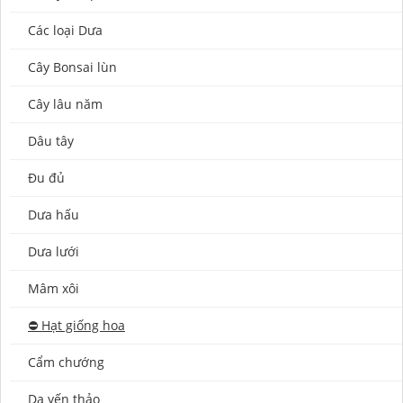
Các loại Dưa
Cây Bonsai lùn
Cây lâu năm
Dâu tây
Đu đủ
Dưa hấu
Dưa lưới
Mâm xôi
⛔️ Hạt giống hoa
Cẩm chướng
Dạ yến thảo