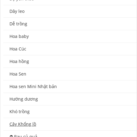
Dây leo
Dễ trồng
Hoa baby
Hoa Cúc
Hoa hồng
Hoa Sen
Hoa sen Mini Nhật bản
Hướng dương
Khó trồng
Cây Khổng lồ
⛔️ Rau củ quả