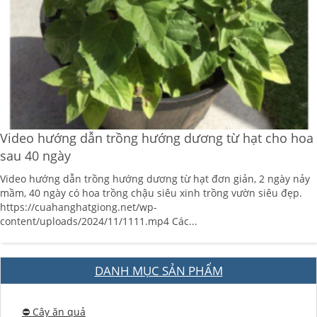
Video hướng dẫn trồng hướng dương từ hạt cho hoa
sau 40 ngày
Video hướng dẫn trồng hướng dương từ hạt đơn giản, 2 ngày nảy
mầm, 40 ngày có hoa trồng chậu siêu xinh trồng vườn siêu đẹp.
https://cuahanghatgiong.net/wp-
content/uploads/2024/11/1111.mp4 Các...
DANH MỤC SẢN PHẨM
⛔️ Cây ăn quả