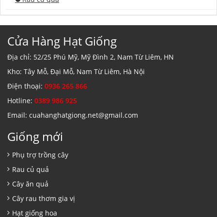
Cửa Hàng Hạt Giống
Địa chỉ: 52/25 Phú Mỹ, Mỹ Đình 2, Nam Từ Liêm, HN
Kho: Tây Mỗ, Đại Mỗ, Nam Từ Liêm, Hà Nội
Điện thoại:
0936 265 866
Hotline:
0389 986 925
Email: cuahanghatgiong.net@gmail.com
Giống mới
Phụ trợ trồng cây
Rau củ quả
Cây ăn quả
Cây rau thơm gia vị
Hạt giống hoa