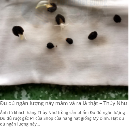
Đu đủ ngân lượng nảy mầm và ra lá thật – Thủy Như
Ảnh từ khách hàng Thủy Như trồng sản phẩm Đu đủ ngân lượng –
Đu đủ ruột gấc F1 của Shop cửa hàng hạt giống Mỹ Đình. Hạt đu
đủ ngân lượng nảy...