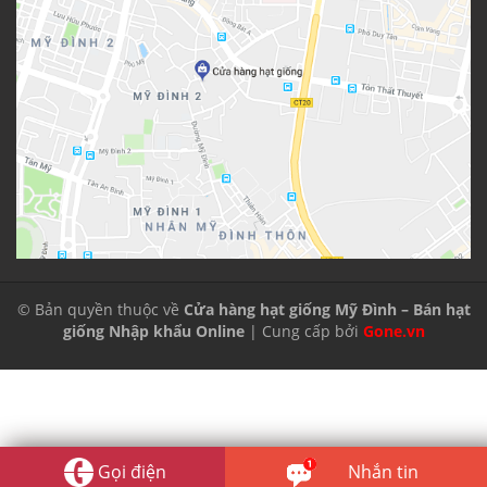
© Bản quyền thuộc về
Cửa hàng hạt giống Mỹ Đình – Bán hạt
giống Nhập khẩu Online
| Cung cấp bởi
Gone.vn
Gọi điện
Nhắn tin