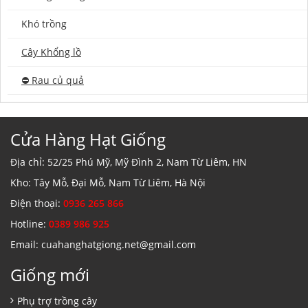
Khó trồng
Cây Khổng lồ
⛔️ Rau củ quả
Cửa Hàng Hạt Giống
Địa chỉ: 52/25 Phú Mỹ, Mỹ Đình 2, Nam Từ Liêm, HN
Kho: Tây Mỗ, Đại Mỗ, Nam Từ Liêm, Hà Nội
Điện thoại:
0936 265 866
Hotline:
0389 986 925
Email: cuahanghatgiong.net@gmail.com
Giống mới
Phụ trợ trồng cây