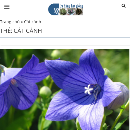
Trang chủ
»
Cát cánh
THẺ:
CÁT CÁNH