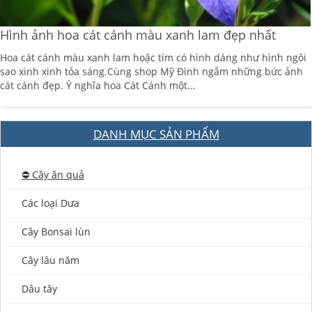
Hình ảnh hoa cát cánh màu xanh lam đẹp nhất
Hoa cát cánh màu xanh lam hoặc tím có hình dáng như hình ngôi
sao xinh xinh tỏa sáng.Cùng shop Mỹ Đình ngắm những bức ảnh
cát cánh đẹp. Ý nghĩa hoa Cát Cánh một...
DANH MỤC SẢN PHẨM
⛔️ Cây ăn quả
Các loại Dưa
Cây Bonsai lùn
Cây lâu năm
Dâu tây