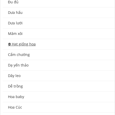
Đu đủ
Dưa hấu
Dưa lưới
Mâm xôi
⛔️ Hạt giống hoa
Cẩm chướng
Dạ yến thảo
Dây leo
Dễ trồng
Hoa baby
Hoa Cúc