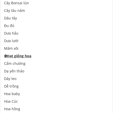
Cây Bonsai lùn
Cây lâu năm
Dâu tây
Đu đủ
Dưa hấu
Dưa lưới
Mâm xôi
⛔️
Hạt giống hoa
Cẩm chướng
Dạ yến thảo
Dây leo
Dễ trồng
Hoa baby
Hoa Cúc
Hoa hồng