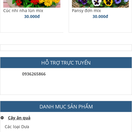
Cúc nhi nha lùn mix
Pansy đơn mix
30.000đ
30.000đ
HỖ TRỢ TRỰC TUYẾN
0936265866
DANH MỤC SẢN PHẨM
⛔️
Cây ăn quả
Các loại Dưa