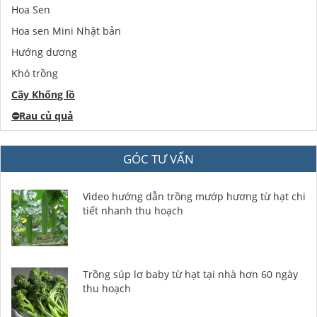
Hoa Sen
Hoa sen Mini Nhật bản
Hướng dương
Khó trồng
Cây Khổng lồ
⛔️
Rau củ quả
GÓC TƯ VẤN
Video hướng dẫn trồng mướp hương từ hạt chi
tiết nhanh thu hoạch
Trồng súp lơ baby từ hạt tại nhà hơn 60 ngày
thu hoạch