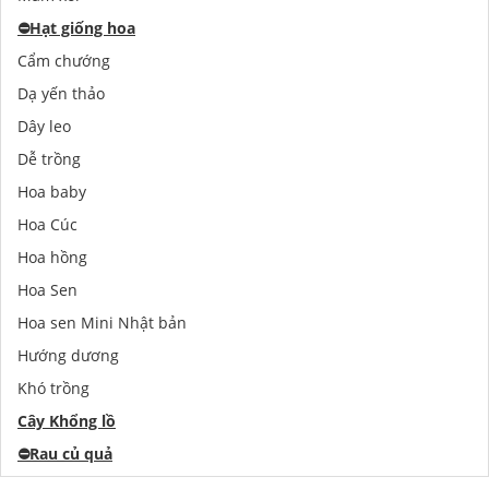
⛔️
Hạt giống hoa
Cẩm chướng
Dạ yến thảo
Dây leo
Dễ trồng
Hoa baby
Hoa Cúc
Hoa hồng
Hoa Sen
Hoa sen Mini Nhật bản
Hướng dương
Khó trồng
Cây Khổng lồ
⛔️
Rau củ quả