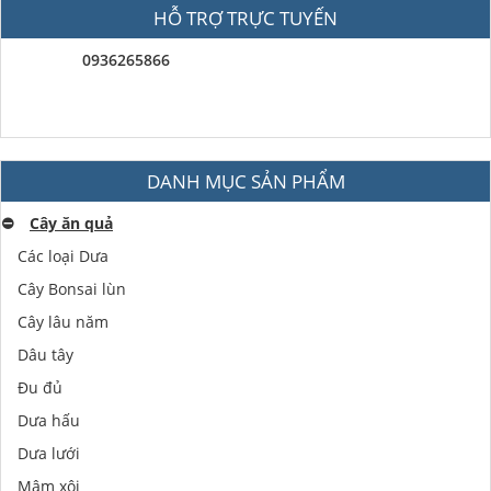
HỖ TRỢ TRỰC TUYẾN
0936265866
DANH MỤC SẢN PHẨM
⛔️
Cây ăn quả
Các loại Dưa
Cây Bonsai lùn
Cây lâu năm
Dâu tây
Đu đủ
Dưa hấu
Dưa lưới
Mâm xôi