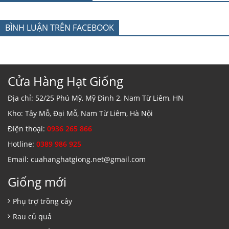
BÌNH LUẬN TRÊN FACEBOOK
Cửa Hàng Hạt Giống
Địa chỉ: 52/25 Phú Mỹ, Mỹ Đình 2, Nam Từ Liêm, HN
Kho: Tây Mỗ, Đại Mỗ, Nam Từ Liêm, Hà Nội
Điện thoại:
0936 265 866
Hotline:
0389 986 925
Email: cuahanghatgiong.net@gmail.com
Giống mới
Phụ trợ trồng cây
Rau củ quả