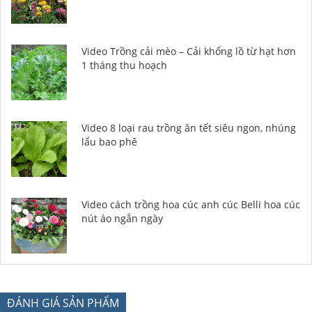
Video Trồng cải mèo – Cải khổng lồ từ hạt hơn
1 tháng thu hoạch
Video 8 loại rau trồng ăn tết siêu ngon, nhúng
lẩu bao phê
Video cách trồng hoa cúc anh cúc Belli hoa cúc
nút áo ngắn ngày
ĐÁNH GIÁ SẢN PHẨM