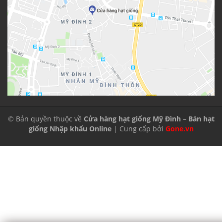
© Bản quyền thuộc về
Cửa hàng hạt giống Mỹ Đình – Bán hạt
giống Nhập khẩu Online
| Cung cấp bởi
Gone.vn