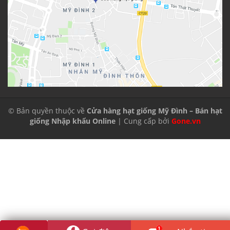
© Bản quyền thuộc về
Cửa hàng hạt giống Mỹ Đình – Bán hạt
giống Nhập khẩu Online
| Cung cấp bởi
Gone.vn