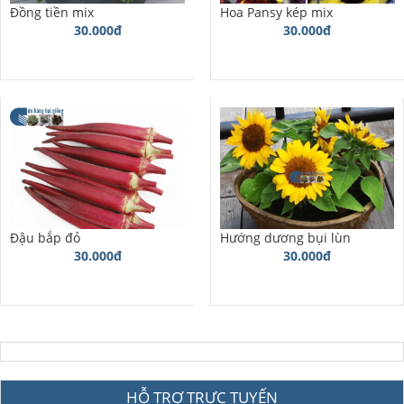
Đồng tiền mix
Hoa Pansy kép mix
30.000đ
30.000đ
Đậu bắp đỏ
Hướng dương bụi lùn
30.000đ
30.000đ
HỖ TRỢ TRỰC TUYẾN