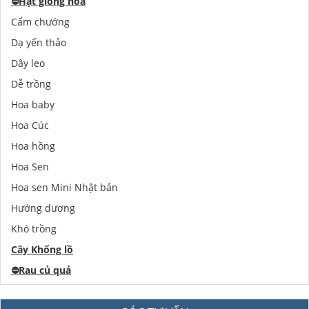
⛔️
Hạt giống hoa
Cẩm chướng
Dạ yến thảo
Dây leo
Dễ trồng
Hoa baby
Hoa Cúc
Hoa hồng
Hoa Sen
Hoa sen Mini Nhật bản
Hướng dương
Khó trồng
Cây Khổng lồ
⛔️
Rau củ quả