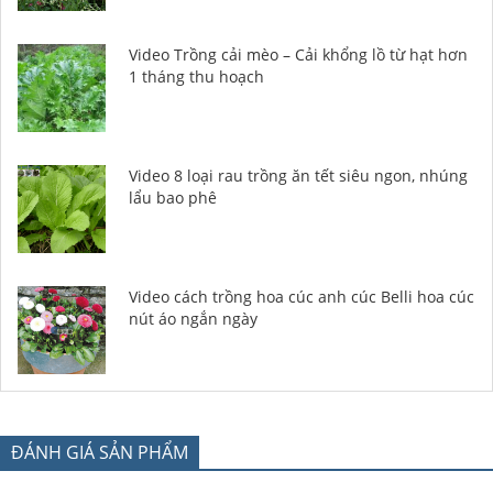
Video Trồng cải mèo – Cải khổng lồ từ hạt hơn
1 tháng thu hoạch
Video 8 loại rau trồng ăn tết siêu ngon, nhúng
lẩu bao phê
Video cách trồng hoa cúc anh cúc Belli hoa cúc
nút áo ngắn ngày
ĐÁNH GIÁ SẢN PHẨM