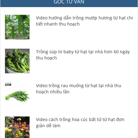
GÓC TƯ VẤN
Video hướng dẫn trồng mướp hương từ hạt chi
tiết nhanh thu hoạch
Trồng súp lơ baby từ hạt tại nhà hơn 60 ngày
thu hoạch
Video trồng rau muống từ hạt tại nhà thu
hoạch nhiều lần
Video cách trồng hoa cúc bất tử từ hạt đơn
giản dễ làm