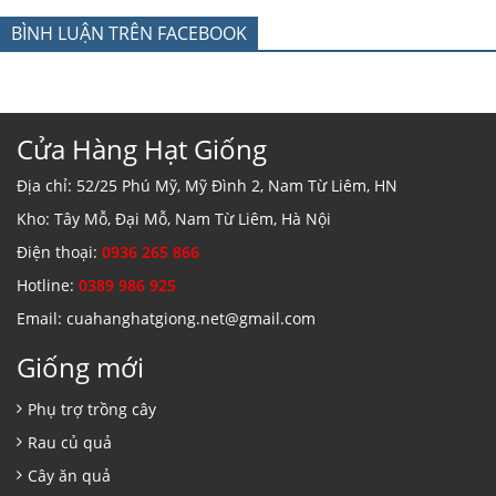
BÌNH LUẬN TRÊN FACEBOOK
Cửa Hàng Hạt Giống
Địa chỉ: 52/25 Phú Mỹ, Mỹ Đình 2, Nam Từ Liêm, HN
Kho: Tây Mỗ, Đại Mỗ, Nam Từ Liêm, Hà Nội
Điện thoại:
0936 265 866
Hotline:
0389 986 925
Email: cuahanghatgiong.net@gmail.com
Giống mới
Phụ trợ trồng cây
Rau củ quả
Cây ăn quả