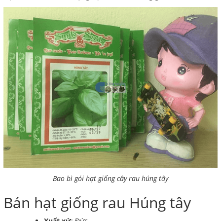
Bao bì gói hạt giống cây rau húng tây
Bán hạt giống rau Húng tây
Xuất xứ
: Đức