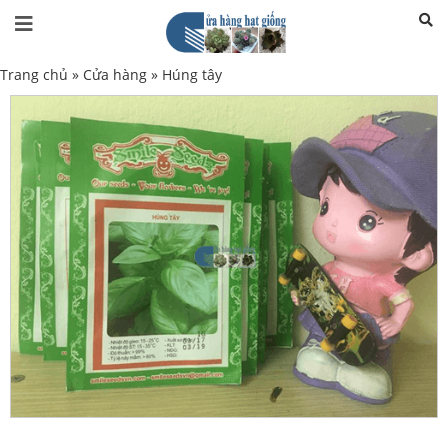
Trang chủ
»
Cửa hàng
»
Húng tây