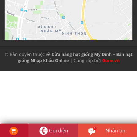
© Bản quyền thuộc về
Cửa hàng hạt giống Mỹ Đình – Bán hạt
giống Nhập khẩu Online
| Cung cấp bởi
Gone.vn
Gọi điện
Nhắn tin