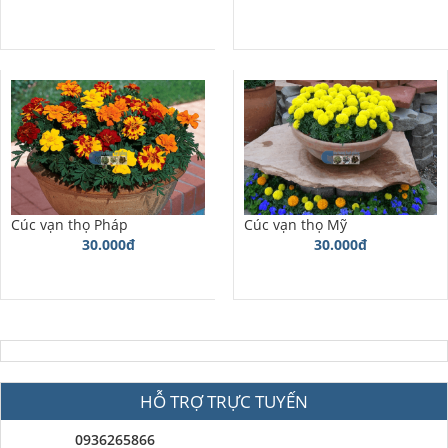
Cúc vạn thọ Pháp
Cúc vạn thọ Mỹ
30.000đ
30.000đ
HỖ TRỢ TRỰC TUYẾN
0936265866