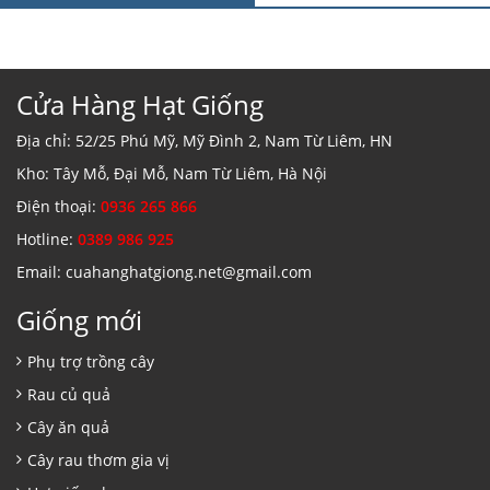
Cửa Hàng Hạt Giống
Địa chỉ: 52/25 Phú Mỹ, Mỹ Đình 2, Nam Từ Liêm, HN
Kho: Tây Mỗ, Đại Mỗ, Nam Từ Liêm, Hà Nội
Điện thoại:
0936 265 866
Hotline:
0389 986 925
Email: cuahanghatgiong.net@gmail.com
Giống mới
Phụ trợ trồng cây
Rau củ quả
Cây ăn quả
Cây rau thơm gia vị