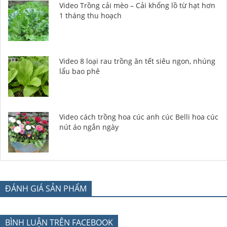
Video Trồng cải mèo – Cải khổng lồ từ hạt hơn
1 tháng thu hoạch
Video 8 loại rau trồng ăn tết siêu ngon, nhúng
lẩu bao phê
Video cách trồng hoa cúc anh cúc Belli hoa cúc
nút áo ngắn ngày
ĐÁNH GIÁ SẢN PHẨM
BÌNH LUẬN TRÊN FACEBOOK