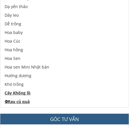
Dạ yến thảo
Dây leo
Dễ trồng
Hoa baby
Hoa Cúc
Hoa hồng
Hoa Sen
Hoa sen Mini Nhật bản
Hướng dương
Khó trồng
Cây Khổng lồ
⛔️
Rau củ quả
GÓC TƯ VẤN