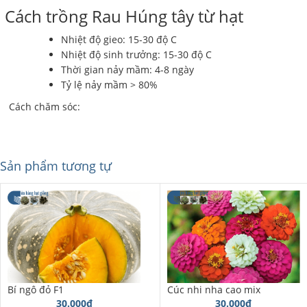
Cách trồng Rau Húng tây từ hạt
Nhiệt độ gieo: 15-30 độ C
Nhiệt độ sinh trưởng: 15-30 độ C
Thời gian nảy mầm: 4-8 ngày
Tỷ lệ nảy mầm > 80%
Cách chăm sóc:
Sản phẩm tương tự
Bí ngô đỏ F1
Cúc nhi nha cao mix
30.000đ
30.000đ