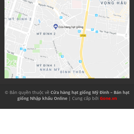
© Bản quyền thuộc về
Cửa hàng hạt giống Mỹ Đình – Bán hạt
giống Nhập khẩu Online
| Cung cấp bởi
Gone.vn