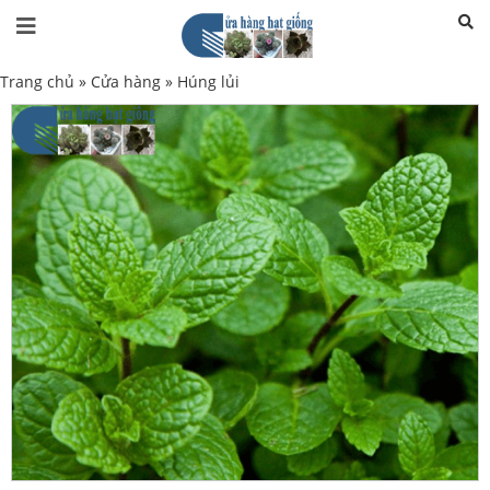
Trang chủ
»
Cửa hàng
»
Húng lủi