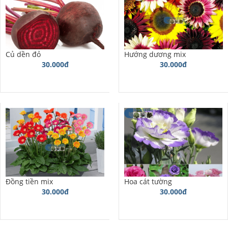
Củ dền đỏ
Hướng dương mix
30.000đ
30.000đ
Đồng tiền mix
Hoa cát tường
30.000đ
30.000đ