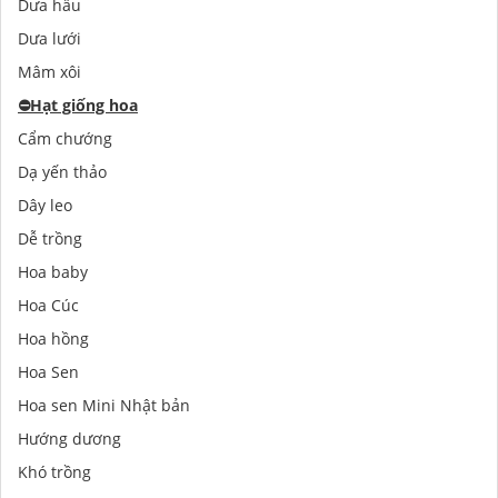
Dưa hấu
Dưa lưới
Mâm xôi
⛔️
Hạt giống hoa
Cẩm chướng
Dạ yến thảo
Dây leo
Dễ trồng
Hoa baby
Hoa Cúc
Hoa hồng
Hoa Sen
Hoa sen Mini Nhật bản
Hướng dương
Khó trồng