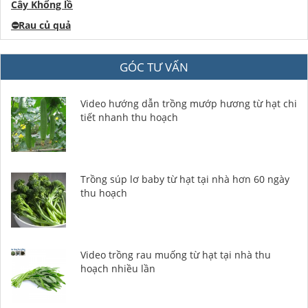
Cây Khổng lồ
⛔️
Rau củ quả
GÓC TƯ VẤN
Video hướng dẫn trồng mướp hương từ hạt chi
tiết nhanh thu hoạch
Trồng súp lơ baby từ hạt tại nhà hơn 60 ngày
thu hoạch
Video trồng rau muống từ hạt tại nhà thu
hoạch nhiều lần