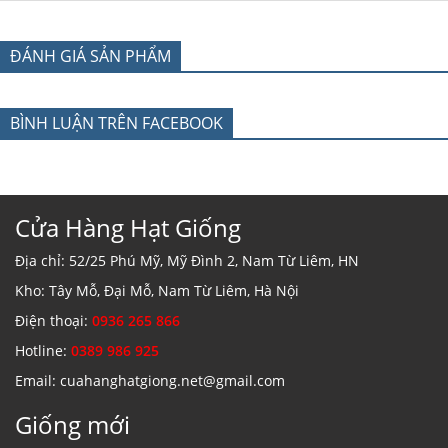
ĐÁNH GIÁ SẢN PHẨM
BÌNH LUẬN TRÊN FACEBOOK
Cửa Hàng Hạt Giống
Địa chỉ: 52/25 Phú Mỹ, Mỹ Đình 2, Nam Từ Liêm, HN
Kho: Tây Mỗ, Đại Mỗ, Nam Từ Liêm, Hà Nội
Điện thoại:
0936 265 866
Hotline:
0389 986 925
Email: cuahanghatgiong.net@gmail.com
Giống mới