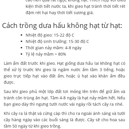
kiện thời tiết nước ta, khi gieo hạt tránh thời tiết rét
đậm rét hại hay thời tiết sương giá.
Cách trồng dưa hấu không hạt từ hạt:
Nhiệt độ gieo: 15-22 độ C
Nhiệt độ sinh trưởng: 15-30 độ C
Thời gian nảy mầm: 4-8 ngày
Tỷ lệ nảy mầm > 80%
Làm ẩm đất trước khi gieo. Hạt giống dưa hấu lai không hạt có
thể xử lý trước khi gieo là ngâm nước ấm tầm 3 tiếng, hoặc
gieo trực tiếp hạt vào đất ẩm, hoặc ủ hạt vào khăn ẩm đều
được.
Sau khi gieo phủ một lớp đất tơi mỏng lên trên để giữ ẩm và
tránh côn trùng ăn hạt. Tầm 4-8 ngày là hạt nảy mầm hết. Nếu
bạn gieo dày thì ngưng tưới nước vài ngày rồi tách cây ra nhé.
Khi cây ra lá thật và cứng cáp thì cho ra ngoài ánh sáng và tưới
cây hàng ngày vào các buổi sáng là được. Cây sẽ cho hoa sau
tầm 50 ngày từ khi gieo trồng.