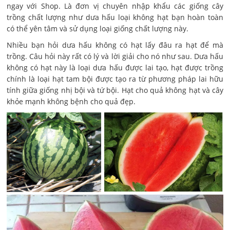
ngay với Shop. Là đơn vị chuyên nhập khẩu các giống cây
trồng chất lượng như dưa hấu loại không hạt bạn hoàn toàn
có thể yên tâm và sử dụng loại giống chất lượng này.
Nhiều bạn hỏi dưa hấu không có hạt lấy đâu ra hạt để mà
trồng. Câu hỏi này rất có lý và lời giải cho nó như sau. Dưa hấu
không có hạt này là loại dưa hấu được lai tạo, hạt được trồng
chính là loại hạt tam bội được tạo ra từ phương pháp lai hữu
tính giữa giống nhị bội và tứ bội. Hạt cho quả không hạt và cây
khỏe mạnh không bệnh cho quả đẹp.