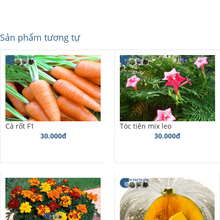
Sản phẩm tương tự
Cà rốt F1
Tóc tiên mix leo
30.000đ
30.000đ