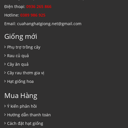
Điện thoại:
0936 265 866
Hotline:
0389 986 925
Email: cuahanghatgiong.net@gmail.com
Giống mới
Phụ trợ trồng cây
Rau củ quả
Cây ăn quả
Cây rau thơm gia vị
Hạt giống hoa
Mua Hàng
Ý kiến phản hồi
Hướng dẫn thanh toán
Cách đặt hạt giống