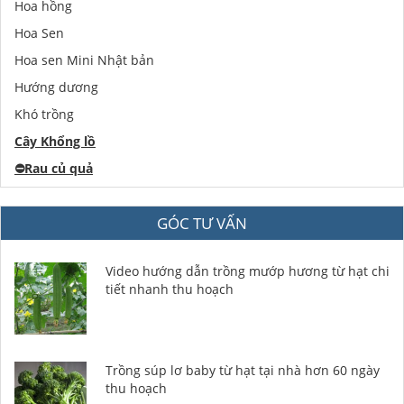
Hoa hồng
Hoa Sen
Hoa sen Mini Nhật bản
Hướng dương
Khó trồng
Cây Khổng lồ
⛔️
Rau củ quả
GÓC TƯ VẤN
Video hướng dẫn trồng mướp hương từ hạt chi
tiết nhanh thu hoạch
Trồng súp lơ baby từ hạt tại nhà hơn 60 ngày
thu hoạch