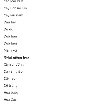
Các loại Dưa
Cây Bonsai lùn
Cây lâu năm
Dâu tây
Đu đủ
Dưa hấu
Dưa lưới
Mâm xôi
⛔️
Hạt giống hoa
Cẩm chướng
Dạ yến thảo
Dây leo
Dễ trồng
Hoa baby
Hoa Cúc