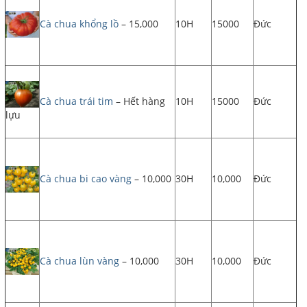
Cà chua khổng lồ
– 15,000
10H
15000
Đức
Cà chua trái tim
– Hết hàng
10H
15000
Đức
lựu
Cà chua bi cao vàng
– 10,000
30H
10,000
Đức
Cà chua lùn vàng
– 10,000
30H
10,000
Đức