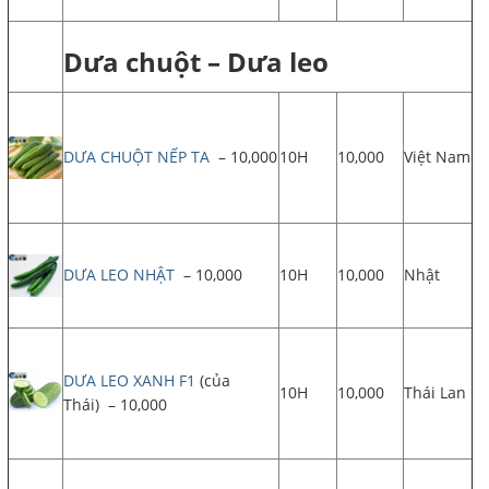
Dưa chuột – Dưa leo
DƯA CHUỘT NẾP TA
– 10,000
10H
10,000
Việt Nam
DƯA LEO NHẬT
– 10,000
10H
10,000
Nhật
DƯA LEO XANH F1
(của
10H
10,000
Thái Lan
Thái) – 10,000