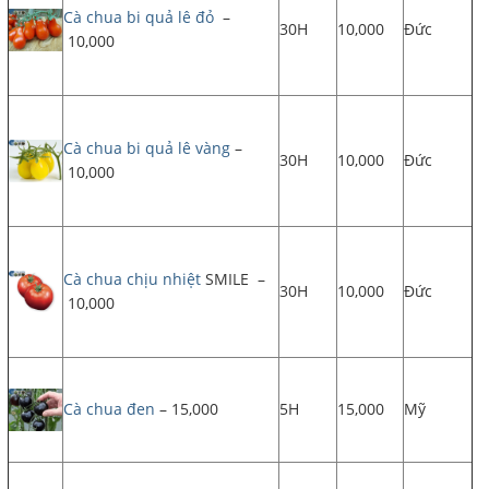
Cà chua bi quả lê đỏ
–
30H
10,000
Đức
10,000
Cà chua bi quả lê vàng
–
30H
10,000
Đức
10,000
Cà chua chịu nhiệt
SMILE –
30H
10,000
Đức
10,000
Cà chua đen
– 15,000
5H
15,000
Mỹ