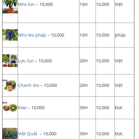
Nho lùn
– 10,000
10H
10,000
Việt
Nho leo pháp
– 10,000
10H
10,000
pháp
Lựu lùn
– 10,000
20H
10,000
Việt
Chanh leo
– 10,000
20H
10,000
Việt
Kiwi
– 10,000
30H
10,000
Đức
Việt Quất
– 10,000
30H
10,000
Đức