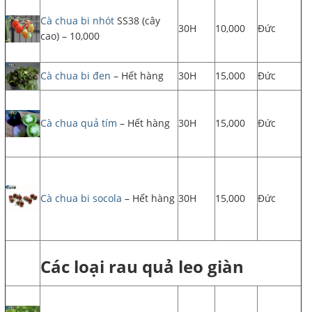
Cà chua bi nhót
SS38 (cây
30H
10,000
Đức
cao) – 10,000
Cà chua bi đen
– Hết hàng
30H
15,000
Đức
Cà chua quả tím
– Hết hàng
30H
15,000
Đức
Cà chua bi socola
– Hết hàng
30H
15,000
Đức
Các loại rau quả leo giàn