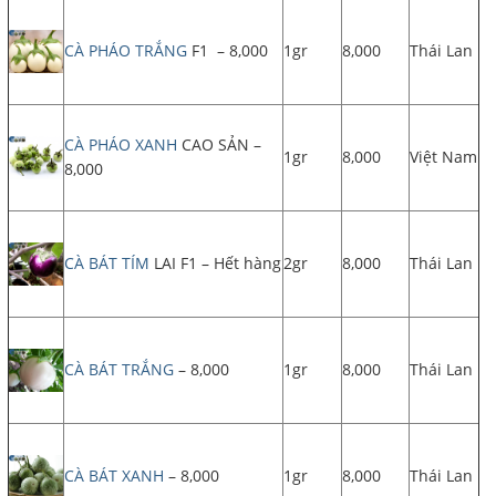
CÀ PHÁO TRẮNG
F1 – 8,000
1gr
8,000
Thái Lan
CÀ PHÁO XANH
CAO SẢN –
1gr
8,000
Việt Nam
8,000
CÀ BÁT TÍM
LAI F1 – Hết hàng
2gr
8,000
Thái Lan
CÀ BÁT TRẮNG
– 8,000
1gr
8,000
Thái Lan
CÀ BÁT XANH
– 8,000
1gr
8,000
Thái Lan