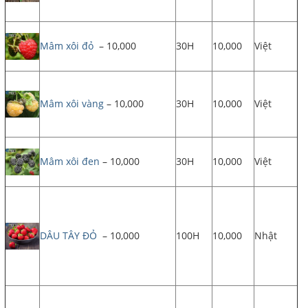
Mâm xôi đỏ
– 10,000
30H
10,000
Việt
Mâm xôi vàng
– 10,000
30H
10,000
Việt
Mâm xôi đen
– 10,000
30H
10,000
Việt
DÂU TÂY ĐỎ
– 10,000
100H
10,000
Nhật