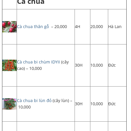
Cà chua
Cà chua thân gỗ
– 20,000
4H
20,000
Hà Lan
Cà chua bi chùm IDYII
(cây
30H
10,000
Đức
cao) – 10,000
Cà chua bi lùn đỏ
(cây lùn) –
30H
10,000
Đức
10,000