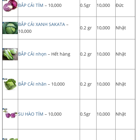
BẮP CẢI TÍM
– 10,000
0.5gr
10,000
Đức
BẮP CẢI XANH SAKATA
–
0.2 gr
10,000
Nhật
10,000
BẮP CẢI nhọn
– Hết hàng
0.2 gr
10,000
Nhật
BẮP CẢI nhăn
– 10,000
0.2 gr
10,000
Nhật
SU HÀO TÍM
– 10,000
0.5gr
10,000
Nhật