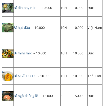
Bí đĩa bay mini
– 10,000
10H
10,000
Đức
Bí hạt đậu
– 10,000
10H
10,000
Việt Nam
Bí mini mix
– 10,000
10H
10,000
Đức
BÍ NGÔ ĐỎ F1
– 10,000
10H
10,000
Thái Lan
Bí ngô khổng lồ
– 15,000
5
15000
Đức