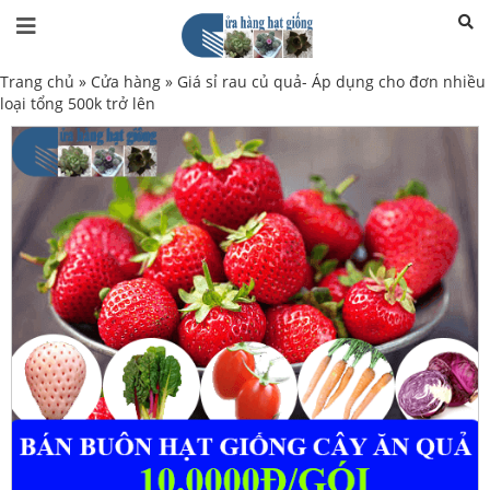
Trang chủ
»
Cửa hàng
»
Giá sỉ rau củ quả- Áp dụng cho đơn nhiều
loại tổng 500k trở lên