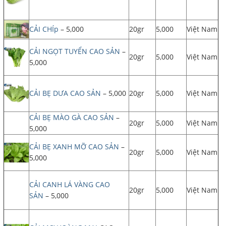
CẢI CHÍp
– 5,000
20gr
5,000
Việt Nam
CẢI NGỌT TUYỂN CAO SẢN
–
20gr
5,000
Việt Nam
5,000
CẢI BẸ DƯA CAO SẢN
– 5,000
20gr
5,000
Việt Nam
CẢI BẸ MÀO GÀ CAO SẢN
–
20gr
5,000
Việt Nam
5,000
CẢI BẸ XANH MỠ CAO SẢN
–
20gr
5,000
Việt Nam
5,000
CẢI CANH LÁ VÀNG CAO
20gr
5,000
Việt Nam
SẢN
– 5,000