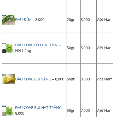
ĐẬU ĐŨA
– 8,000
20gr
8,000
Việt Nam
ĐẬU COVE LEO HẠT ĐEN
–
50gr
5,000
Việt Nam
Hết hàng
ĐẬU COVE BỤI VÀNG
– 8,000
50gr
8,000
Việt Nam
ĐẬU COVE BỤI HẠT TRẮNG
–
50gr
7,000
Việt Nam
8,000