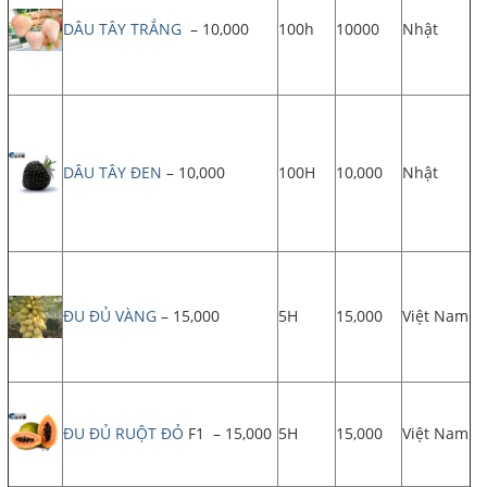
DÂU TÂY TRẮNG
– 10,000
100h
10000
Nhật
DÂU TÂY ĐEN
– 10,000
100H
10,000
Nhật
ĐU ĐỦ VÀNG
– 15,000
5H
15,000
Việt Nam
ĐU ĐỦ RUỘT ĐỎ
F1 – 15,000
5H
15,000
Việt Nam