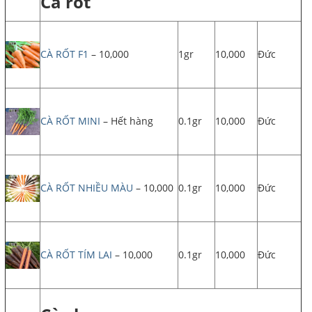
Cà rốt
CÀ RỐT F1
– 10,000
1gr
10,000
Đức
CÀ RỐT MINI
– Hết hàng
0.1gr
10,000
Đức
CÀ RỐT NHIỀU MÀU
– 10,000
0.1gr
10,000
Đức
CÀ RỐT TÍM LAI
– 10,000
0.1gr
10,000
Đức