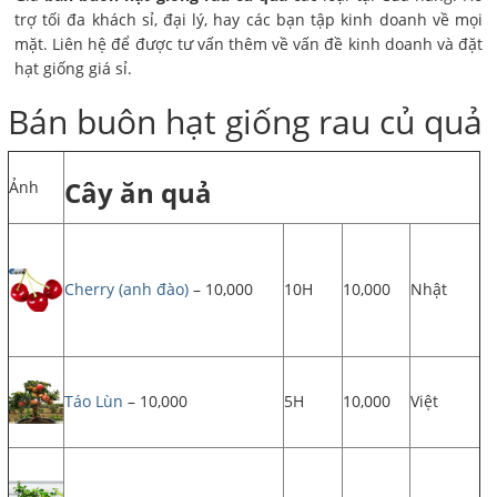
trợ tối đa khách sỉ, đại lý, hay các bạn tập kinh doanh về mọi
mặt. Liên hệ để được tư vấn thêm về vấn đề kinh doanh và đặt
hạt giống giá sỉ.
Bán buôn hạt giống rau củ quả
Cây ăn quả
Ảnh
Cherry (anh đào)
– 10,000
10H
10,000
Nhật
Táo Lùn
– 10,000
5H
10,000
Việt