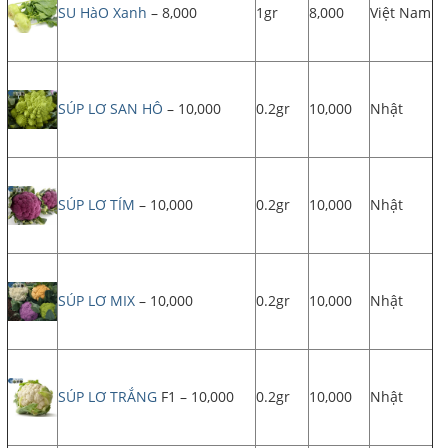
SU HàO Xanh
– 8,000
1gr
8,000
Việt Nam
SÚP LƠ SAN HÔ
– 10,000
0.2gr
10,000
Nhật
SÚP LƠ TÍM
– 10,000
0.2gr
10,000
Nhật
SÚP LƠ MIX
– 10,000
0.2gr
10,000
Nhật
SÚP LƠ TRẮNG
F1 – 10,000
0.2gr
10,000
Nhật