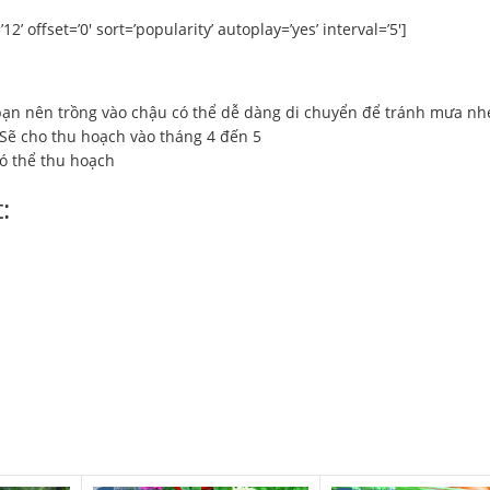
’ offset=’0′ sort=’popularity’ autoplay=’yes’ interval=’5′]
 nên trồng vào chậu có thể dễ dàng di chuyển để tránh mưa nh
 Sẽ cho thu hoạch vào tháng 4 đến 5
ó thể thu hoạch
: