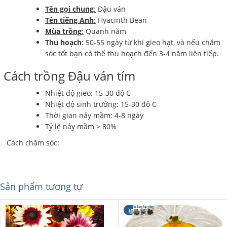
Tên gọi chung
:
Đậu ván
Tên tiếng Anh
:
Hyacinth Bean
Mùa trồng
:
Quanh năm
Thu hoạch
: 50-55 ngày từ khi gieo hạt, và nếu chăm
sóc tốt bạn có thể thu hoạch đến 3-4 năm liên tiếp.
Cách trồng Đậu ván tím
Nhiệt độ gieo: 15-30 độ C
Nhiệt độ sinh trưởng: 15-30 độ C
Thời gian nảy mầm: 4-8 ngày
Tỷ lệ nảy mầm > 80%
Cách chăm sóc:
Sản phẩm tương tự