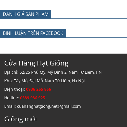
ĐÁNH GIÁ SẢN PHẨM
BÌNH LUẬN TRÊN FACEBOOK
Cửa Hàng Hạt Giống
Địa chỉ: 52/25 Phú Mỹ, Mỹ Đình 2, Nam Từ Liêm, HN
Kho: Tây Mỗ, Đại Mỗ, Nam Từ Liêm, Hà Nội
Điện thoại:
0936 265 866
Hotline:
0389 986 925
Email: cuahanghatgiong.net@gmail.com
Giống mới