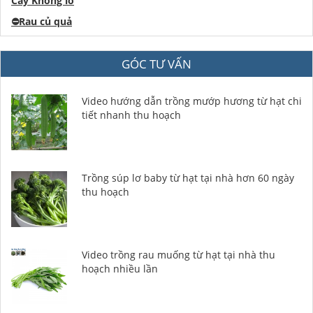
Cây Khổng lồ
⛔️
Rau củ quả
GÓC TƯ VẤN
Video hướng dẫn trồng mướp hương từ hạt chi
tiết nhanh thu hoạch
Trồng súp lơ baby từ hạt tại nhà hơn 60 ngày
thu hoạch
Video trồng rau muống từ hạt tại nhà thu
hoạch nhiều lần