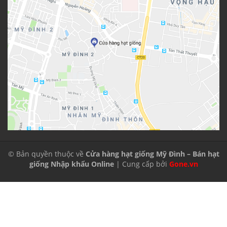
© Bản quyền thuộc về
Cửa hàng hạt giống Mỹ Đình – Bán hạt
giống Nhập khẩu Online
| Cung cấp bởi
Gone.vn