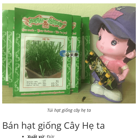
Túi hạt giống cây hẹ ta
Bán hạt giống Cây Hẹ ta
Xuất xứ
: Đức