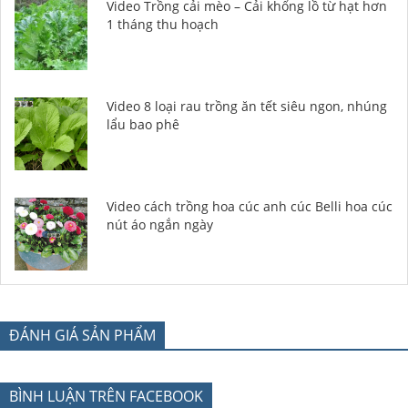
Video Trồng cải mèo – Cải khổng lồ từ hạt hơn
1 tháng thu hoạch
Video 8 loại rau trồng ăn tết siêu ngon, nhúng
lẩu bao phê
Video cách trồng hoa cúc anh cúc Belli hoa cúc
nút áo ngắn ngày
ĐÁNH GIÁ SẢN PHẨM
BÌNH LUẬN TRÊN FACEBOOK