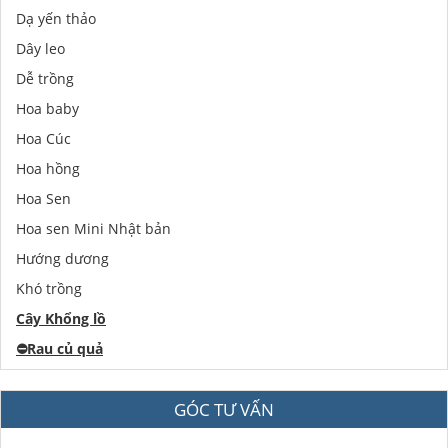
Dạ yến thảo
Dây leo
Dễ trồng
Hoa baby
Hoa Cúc
Hoa hồng
Hoa Sen
Hoa sen Mini Nhật bản
Hướng dương
Khó trồng
Cây Khổng lồ
⛔️
Rau củ quả
GÓC TƯ VẤN