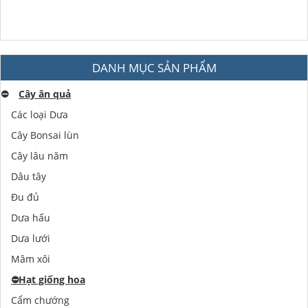
DANH MỤC SẢN PHẨM
⛔️
Cây ăn quả
Các loại Dưa
Cây Bonsai lùn
Cây lâu năm
Dâu tây
Đu đủ
Dưa hấu
Dưa lưới
Mâm xôi
⛔️
Hạt giống hoa
Cẩm chướng