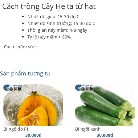
Cách trồng Cây Hẹ ta từ hạt
Nhiệt độ gieo: 15-30 độ C
Nhiệt độ sinh trưởng: 15-30 độ C
Thời gian nảy mầm: 4-8 ngày
Tỷ lệ nảy mầm > 80%
Cách chăm sóc:
Sản phẩm tương tự
Bí ngô đỏ F1
Bí ngồi xanh
30.000đ
30.000đ