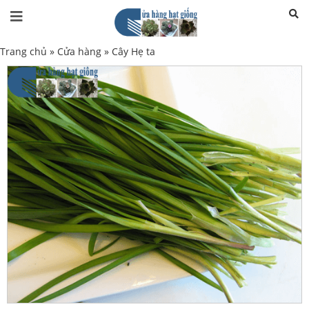
Trang chủ
»
Cửa hàng
»
Cây Hẹ ta