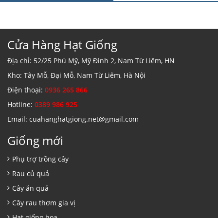
Cửa Hàng Hạt Giống
Địa chỉ: 52/25 Phú Mỹ, Mỹ Đình 2, Nam Từ Liêm, HN
Kho: Tây Mỗ, Đại Mỗ, Nam Từ Liêm, Hà Nội
Điện thoại:
0936 265 866
Hotline:
0389 986 925
Email: cuahanghatgiong.net@gmail.com
Giống mới
Phụ trợ trồng cây
Rau củ quả
Cây ăn quả
Cây rau thơm gia vị
Hạt giống hoa