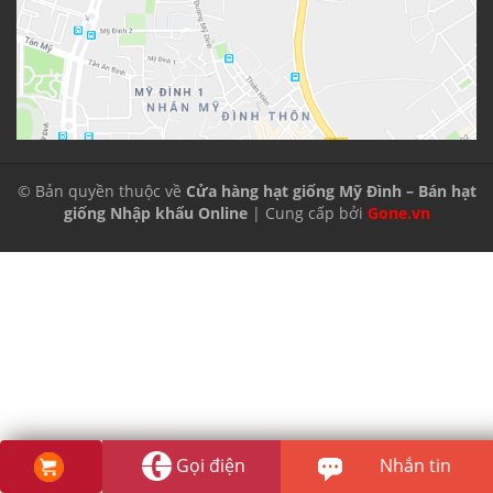
© Bản quyền thuộc về
Cửa hàng hạt giống Mỹ Đình – Bán hạt
giống Nhập khẩu Online
| Cung cấp bởi
Gone.vn
Gọi điện
Nhắn tin