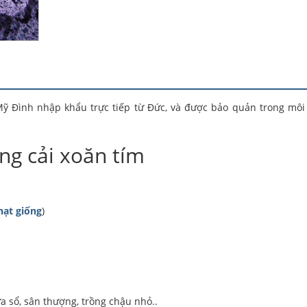
Mỹ Đình nhập khẩu trực tiếp từ Đức, và được bảo quản trong môi
ng cải xoăn tím
hạt giống
)
a sổ, sân thượng, trồng chậu nhỏ..