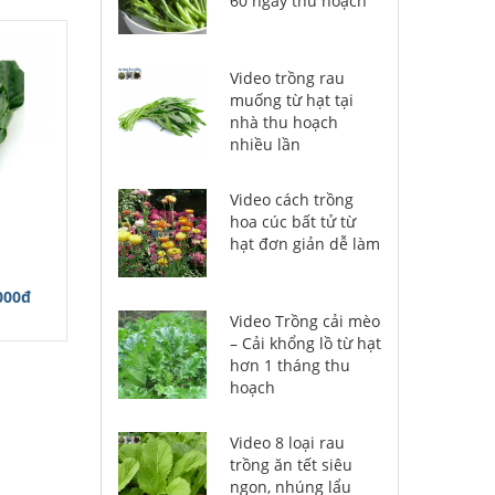
60 ngày thu hoạch
Video trồng rau
muống từ hạt tại
nhà thu hoạch
nhiều lần
Video cách trồng
hoa cúc bất tử từ
hạt đơn giản dễ làm
000đ
Video Trồng cải mèo
– Cải khổng lồ từ hạt
hơn 1 tháng thu
hoạch
Video 8 loại rau
trồng ăn tết siêu
ngon, nhúng lẩu