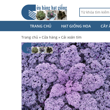
TRANG CHỦ
HẠT GIỐNG HOA
CÂY 
Trang chủ
»
Cửa hàng
»
Cải xoăn tím