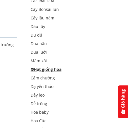
Các loại Dưa
Cây Bonsai lùn
Cây lâu năm
Dâu tây
Đu đủ
Dưa hấu
 trường
Dưa lưới
Mâm xôi
⛔️
Hạt giống hoa
Cẩm chướng
Dạ yến thảo
Giỏ hàng
Dây leo
Dễ trồng
Hoa baby
Hoa Cúc