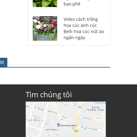
bao phê
Video cách trồng
hoa cúc anh cúc
Belli hoa cúc nút áo
ngắn ngày
OK
Tìm chúng tôi