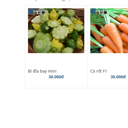
Bí đĩa bay mini
Cà rốt F1
30.000đ
30.000đ