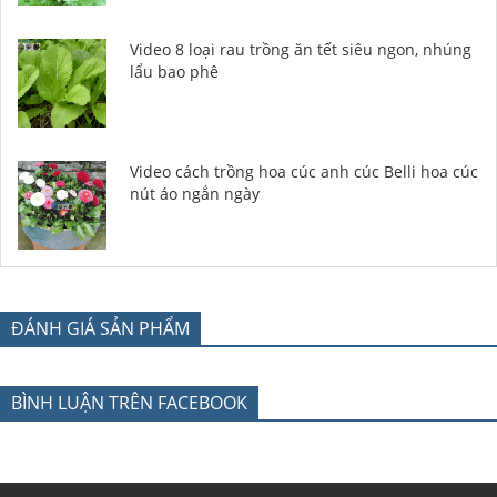
Video 8 loại rau trồng ăn tết siêu ngon, nhúng
lẩu bao phê
Video cách trồng hoa cúc anh cúc Belli hoa cúc
nút áo ngắn ngày
ĐÁNH GIÁ SẢN PHẨM
BÌNH LUẬN TRÊN FACEBOOK