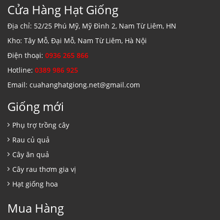
Cửa Hàng Hạt Giống
Địa chỉ: 52/25 Phú Mỹ, Mỹ Đình 2, Nam Từ Liêm, HN
Kho: Tây Mỗ, Đại Mỗ, Nam Từ Liêm, Hà Nội
Điện thoại:
0936 265 866
Hotline:
0389 986 925
Email: cuahanghatgiong.net@gmail.com
Giống mới
Phụ trợ trồng cây
Rau củ quả
Cây ăn quả
Cây rau thơm gia vị
Hạt giống hoa
Mua Hàng