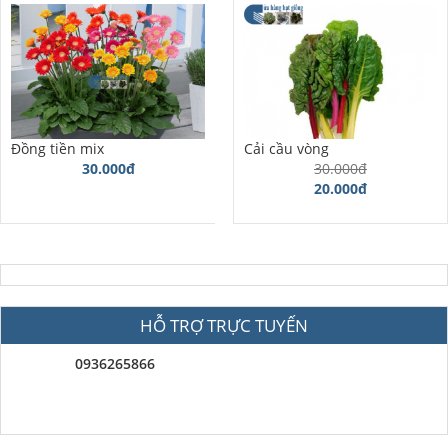
Đồng tiền mix
Cải cầu vòng
30.000đ
30.000đ
20.000đ
HỖ TRỢ TRỰC TUYẾN
0936265866