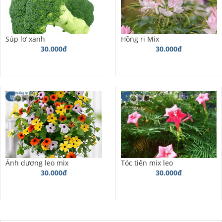
Súp lơ xanh
Hồng ri Mix
30.000đ
30.000đ
Ánh dương leo mix
Tóc tiên mix leo
30.000đ
30.000đ