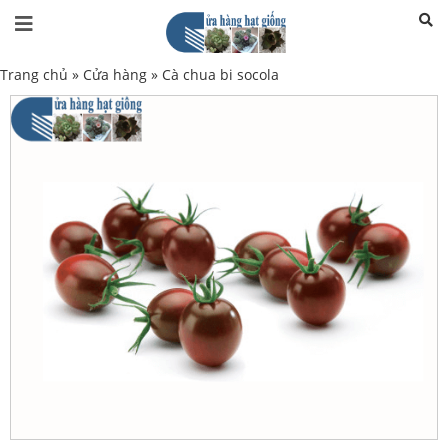
Trang chủ
»
Cửa hàng
»
Cà chua bi socola