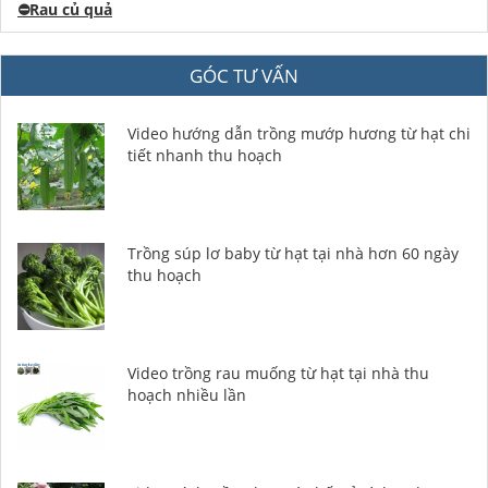
⛔️
Rau củ quả
GÓC TƯ VẤN
Video hướng dẫn trồng mướp hương từ hạt chi
tiết nhanh thu hoạch
Trồng súp lơ baby từ hạt tại nhà hơn 60 ngày
thu hoạch
Video trồng rau muống từ hạt tại nhà thu
hoạch nhiều lần