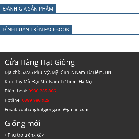
ĐÁNH GIÁ SẢN PHẨM
BÌNH LUẬN TRÊN FACEBOOK
Cửa Hàng Hạt Giống
Địa chỉ: 52/25 Phú Mỹ, Mỹ Đình 2, Nam Từ Liêm, HN
Kho: Tây Mỗ, Đại Mỗ, Nam Từ Liêm, Hà Nội
Điện thoại:
0936 265 866
Hotline:
0389 986 925
Email: cuahanghatgiong.net@gmail.com
Giống mới
Phụ trợ trồng cây