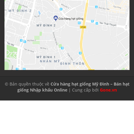
© Bản quyền thuộc về
Cửa hàng hạt giống Mỹ Đình – Bán hạt
giống Nhập khẩu Online
| Cung cấp bởi
Gone.vn