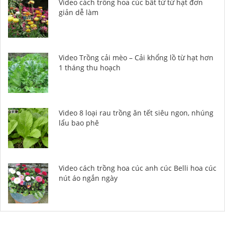
Video cách trồng hoa cúc bất tử từ hạt đơn
giản dễ làm
Video Trồng cải mèo – Cải khổng lồ từ hạt hơn
1 tháng thu hoạch
Video 8 loại rau trồng ăn tết siêu ngon, nhúng
lẩu bao phê
Video cách trồng hoa cúc anh cúc Belli hoa cúc
nút áo ngắn ngày