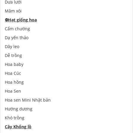
Dưa lưới
Mâm xôi
⛔️
Hạt giống hoa
Cẩm chướng
Dạ yến thảo
Dây leo
Dễ trồng
Hoa baby
Hoa Cúc
Hoa hồng
Hoa Sen
Hoa sen Mini Nhật bản
Hướng dương
Khó trồng
Cây Khổng lồ