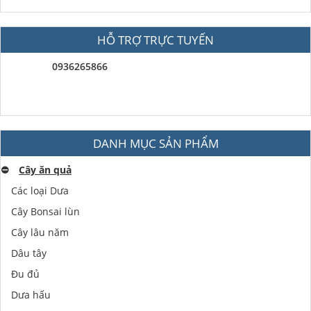
HỖ TRỢ TRỰC TUYẾN
0936265866
DANH MỤC SẢN PHẨM
⛔️
Cây ăn quả
Các loại Dưa
Cây Bonsai lùn
Cây lâu năm
Dâu tây
Đu đủ
Dưa hấu