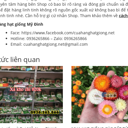
 yên tâm hàng bên Shop có bao bì rõ ràng và đóng gói chuẩn và đ
ế đặt hàng linh tinh không rõ nguồn gốc xuất xứ không bao bì để 
inh tinh nhé. Cần hỗ trợ gì cứ nhắn Shop. Tham khảo thêm về
cách
àng hạt giống Mỹ Đình
Face:
https://www.facebook.com/cuahanghatgiong.net
Hotline: 0936265866 – Zalo: 0936265866
Email:
cuahanghatgiong.net@gmail.com
tức liên quan