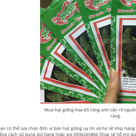
Mua hạt giống hoa bồ công anh cần rõ nguồn 
ràng.
ạn có thể lựa chọn đơn vị bán hạt giống uy tín và họ sẽ ship hàng
ằng cách sử dụng giỏ hàng hoặc gọi
0936265866
Shop sẽ hỗ trợ gi