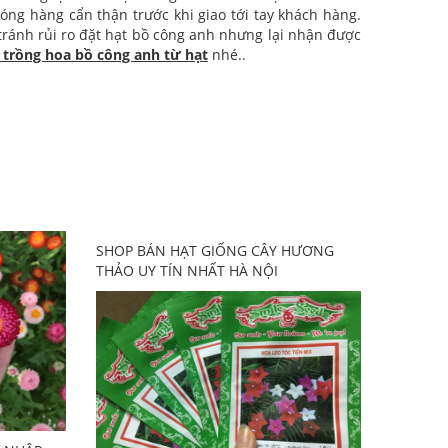
óng hàng cẩn thận trước khi giao tới tay khách hàng.
tránh rủi ro đặt hạt bồ công anh nhưng lại nhận được
 trồng hoa bồ công anh từ hạt
nhé..
SHOP BÁN HẠT GIỐNG CÂY HƯƠNG
THẢO UY TÍN NHẤT HÀ NỘI