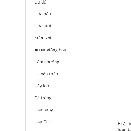
Đu đủ
Dưa hấu
Dưa lưới
Mâm xôi
⛔️ Hạt giống hoa
Cẩm chướng
Dạ yến thảo
Dây leo
Dễ trồng
Hoa baby
Hoa Cúc
Hoặc b
luôn b