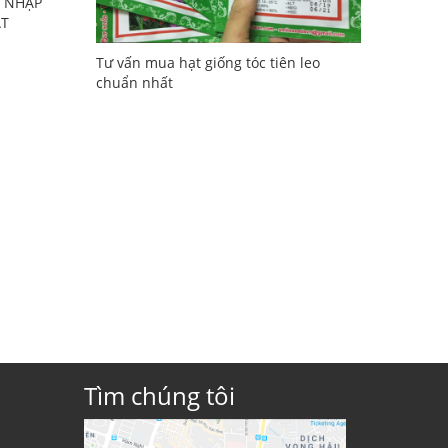
Ử NHẬP
ẤT
Tư vấn mua hạt giống tóc tiên leo
chuẩn nhất
Tìm chúng tôi