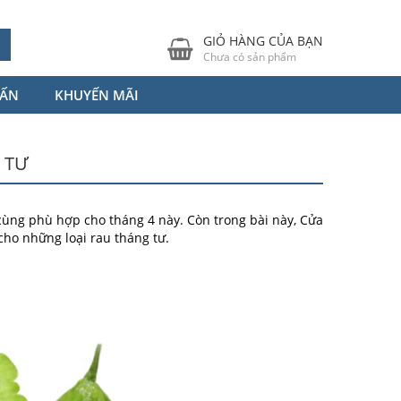
GIỎ HÀNG CỦA BẠN
Chưa có sản phẩm
VẤN
KHUYẾN MÃI
 TƯ
 cùng phù hợp cho tháng 4 này. Còn trong bài này, Cửa
cho những loại rau tháng tư.