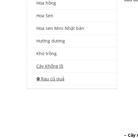
Hoa hồng
Hoa Sen
Hoa sen Mini Nhật bản
Hướng dương
Khó trồng
Cây Khổng lồ
⛔️ Rau củ quả
– Cây 