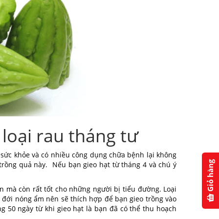
loại rau tháng tư
ho sức khỏe và có nhiều công dụng chữa bệnh lại không
Giỏ hàng
trồng quả này. Nếu bạn gieo hạt từ tháng 4 và chú ý
mà còn rất tốt cho những người bị tiểu đường. Loại
ệt đới nóng ẩm nên sẽ thích hợp để bạn gieo trồng vào
g 50 ngày từ khi gieo hạt là bạn đã có thể thu hoạch