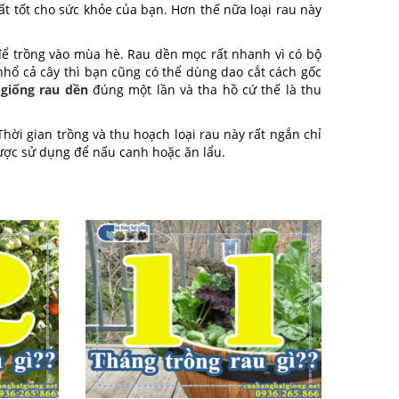
rất tốt cho sức khỏe của bạn. Hơn thế nữa loại rau này
để trồng vào mùa hè. Rau dền mọc rất nhanh vì có bộ
 nhổ cả cây thì bạn cũng có thể dùng dao cắt cách gốc
giống rau dền
đúng một lần và tha hồ cứ thế là thu
Thời gian trồng và thu hoạch loại rau này rất ngắn chỉ
ược sử dụng để nấu canh hoặc ăn lẩu.