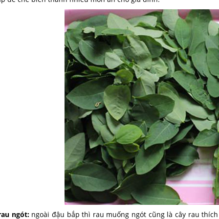
rau ngót:
ngoài đậu bắp thì rau muống ngót cũng là cây rau thíc