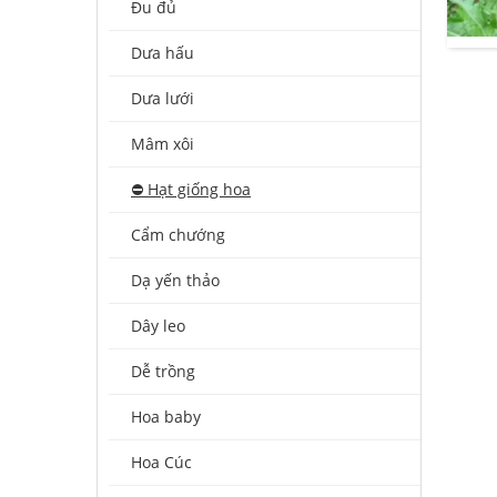
Đu đủ
Dưa hấu
Dưa lưới
Mâm xôi
⛔️ Hạt giống hoa
Cẩm chướng
Dạ yến thảo
Dây leo
Dễ trồng
Hoa baby
Hoa Cúc