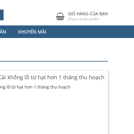
GIỎ HÀNG CỦA BẠN
Chưa có sản phẩm
VẤN
KHUYẾN MÃI
Cải khổng lồ từ hạt hơn 1 tháng thu hoạch
ổng lồ từ hạt hơn 1 tháng thu hoạch