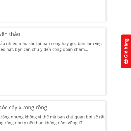
yến thảo
Giỏ hàng
ảo nhiều màu sắc tại ban công hay góc bàn làm việc
ieo hạt, bạn cần chú ý đến công đoạn chăm...
 sóc cây xương rồng
ễ trồng nhưng không vì thế mà bạn chủ quan bởi sẽ rất
ng rồng như ý nếu bạn không nắm vững kĩ...