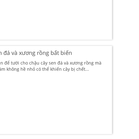
 đá và xương rồng bất biến
n để tưới cho chậu cây sen đá và xương rồng mà
lầm không hề nhỏ có thể khiến cây bị chết...