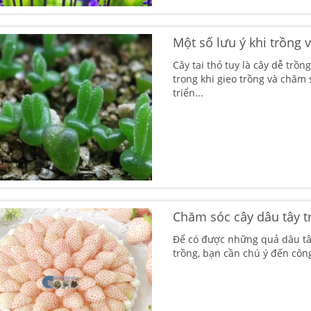
Một số lưu ý khi trồng 
Cây tai thỏ tuy là cây dễ trồ
trong khi gieo trồng và chăm
triển...
Chăm sóc cây dâu tây t
Để có được những quả dâu tây
trồng, bạn cần chú ý đến côn