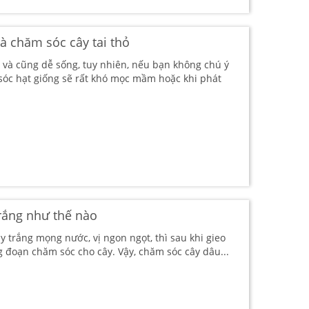
và chăm sóc cây tai thỏ
ng và cũng dễ sống, tuy nhiên, nếu bạn không chú ý
 sóc hạt giống sẽ rất khó mọc mầm hoặc khi phát
rắng như thế nào
 trắng mọng nước, vị ngon ngọt, thì sau khi gieo
g đoạn chăm sóc cho cây. Vậy, chăm sóc cây dâu...