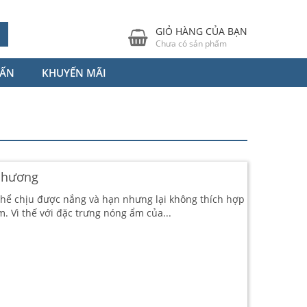
GIỎ HÀNG CỦA BẠN
Chưa có sản phẩm
VẤN
KHUYẾN MÃI
 hương
 thể chịu được nắng và hạn nhưng lại không thích hợp
m. Vì thế với đặc trưng nóng ẩm của...