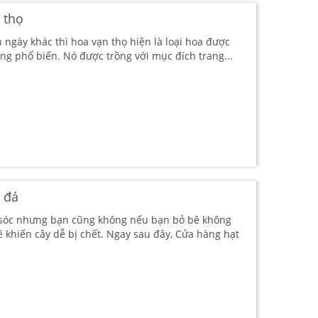
 thọ
 ngày khác thì hoa vạn thọ hiện là loại hoa được
ng phổ biến. Nó được trồng với mục đích trang...
 đá
 sóc nhưng bạn cũng không nếu bạn bỏ bê không
 khiến cây dễ bị chết. Ngay sau đây, Cửa hàng hạt