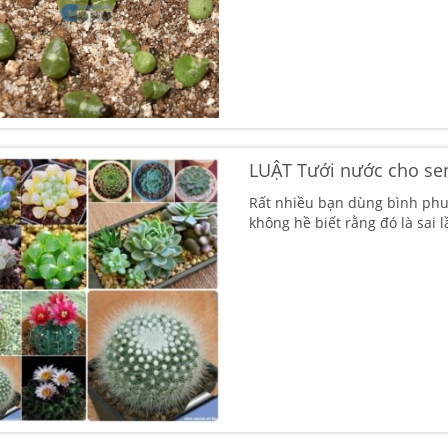
LUẬT Tưới nước cho sen
Rất nhiều bạn dùng bình phu
không hề biết rằng đó là sai 