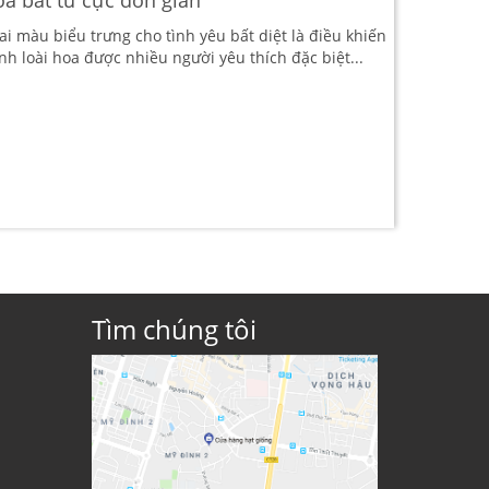
i màu biểu trưng cho tình yêu bất diệt là điều khiến
nh loài hoa được nhiều người yêu thích đặc biệt...
Tìm chúng tôi