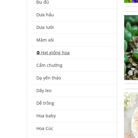
Đu đủ
Dưa hấu
Dưa lưới
Mâm xôi
⛔️ Hạt giống hoa
Cẩm chướng
Dạ yến thảo
Dây leo
Dễ trồng
Hoa baby
Hoa Cúc