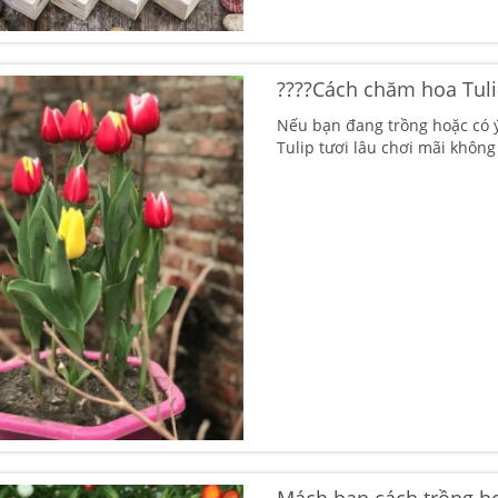
????Cách chăm hoa Tuli
Nếu bạn đang trồng hoặc có ý
Tulip tươi lâu chơi mãi không
Mách bạn cách trồng ho