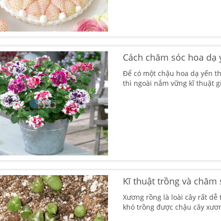
Cách chăm sóc hoa dạ 
Để có một chậu hoa dạ yến th
thì ngoài nắm vững kĩ thuật g
Kĩ thuật trồng và chăm
Xương rồng là loài cây rất d
khó trồng được chậu cây xươ