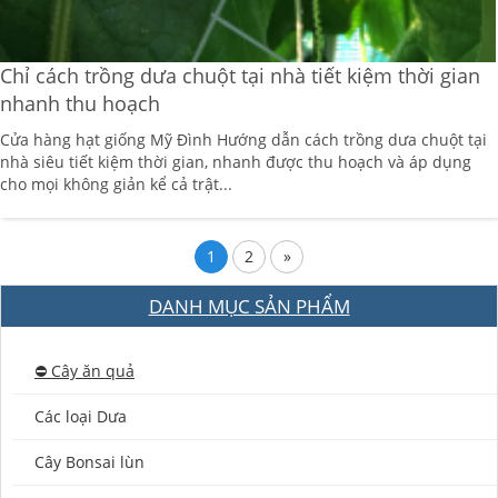
Chỉ cách trồng dưa chuột tại nhà tiết kiệm thời gian
nhanh thu hoạch
Cửa hàng hạt giống Mỹ Đình Hướng dẫn cách trồng dưa chuột tại
nhà siêu tiết kiệm thời gian, nhanh được thu hoạch và áp dụng
cho mọi không giản kể cả trật...
1
2
»
DANH MỤC SẢN PHẨM
⛔️ Cây ăn quả
Các loại Dưa
Cây Bonsai lùn