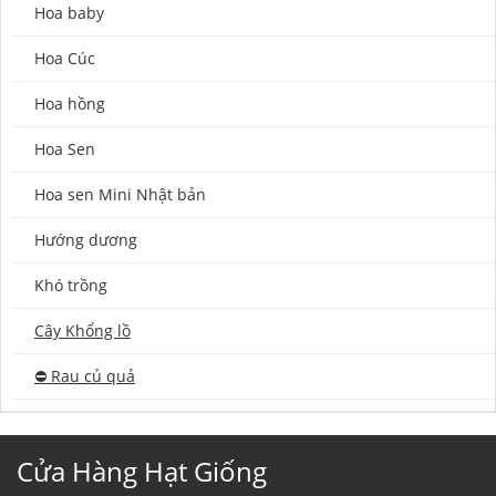
Hoa baby
Hoa Cúc
Hoa hồng
Hoa Sen
Hoa sen Mini Nhật bản
Hướng dương
Khó trồng
Cây Khổng lồ
⛔️ Rau củ quả
Cửa Hàng Hạt Giống