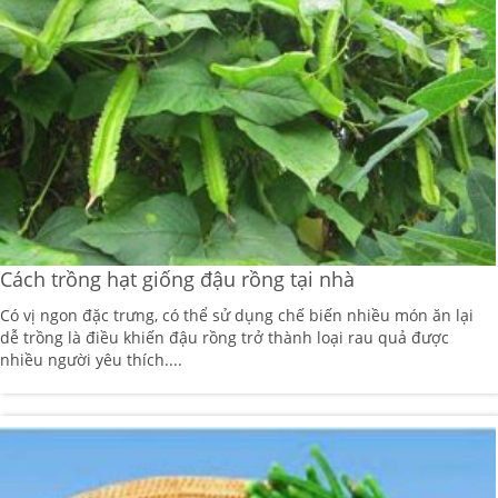
Cách trồng hạt giống đậu rồng tại nhà
Có vị ngon đặc trưng, có thể sử dụng chế biến nhiều món ăn lại
dễ trồng là điều khiến đậu rồng trở thành loại rau quả được
nhiều người yêu thích....