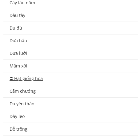
Cây lâu năm
Dâu tây
Đu đủ
Dưa hấu
Dưa lưới
Mâm xôi
⛔️ Hạt giống hoa
Cẩm chướng
Dạ yến thảo
Dây leo
Dễ trồng