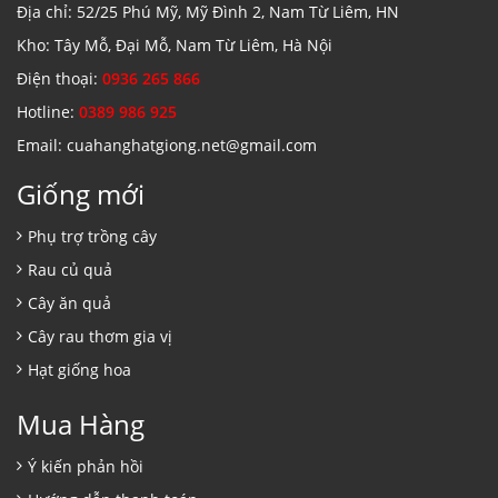
Địa chỉ: 52/25 Phú Mỹ, Mỹ Đình 2, Nam Từ Liêm, HN
Kho: Tây Mỗ, Đại Mỗ, Nam Từ Liêm, Hà Nội
Điện thoại:
0936 265 866
Hotline:
0389 986 925
Email: cuahanghatgiong.net@gmail.com
Giống mới
Phụ trợ trồng cây
Rau củ quả
Cây ăn quả
Cây rau thơm gia vị
Hạt giống hoa
Mua Hàng
Ý kiến phản hồi