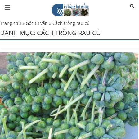
Trang chủ
»
Góc tư vấn
»
Cách trồng rau củ
DANH MỤC:
CÁCH TRỒNG RAU CỦ