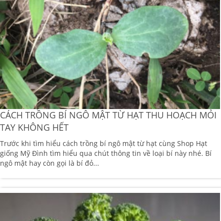
CÁCH TRỒNG BÍ NGÔ MẬT TỪ HẠT THU HOẠCH MỎI
TAY KHÔNG HẾT
Trước khi tìm hiểu cách trồng bí ngô mật từ hạt cùng Shop Hạt
giống Mỹ Đình tìm hiểu qua chút thông tin về loại bí này nhé. Bí
ngô mật hay còn gọi là bí đỏ...