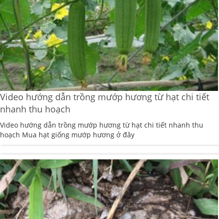
Video hướng dẫn trồng mướp hương từ hạt chi tiết
nhanh thu hoạch
Video hướng dẫn trồng mướp hương từ hạt chi tiết nhanh thu
hoạch Mua hạt giống mướp hương ở đây