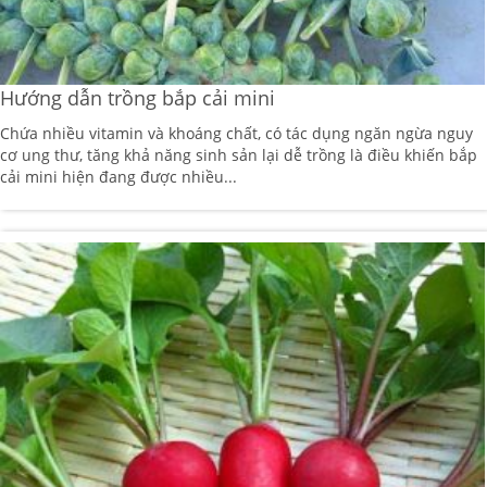
Hướng dẫn trồng bắp cải mini
Chứa nhiều vitamin và khoáng chất, có tác dụng ngăn ngừa nguy
cơ ung thư, tăng khả năng sinh sản lại dễ trồng là điều khiến bắp
cải mini hiện đang được nhiều...