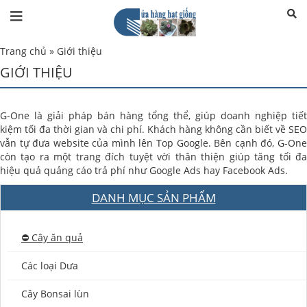
Trang chủ
»
Giới thiệu
GIỚI THIỆU
G-One là giải pháp bán hàng tổng thể, giúp doanh nghiệp tiết
kiệm tối đa thời gian và chi phí. Khách hàng không cần biết về SEO
vẫn tự đưa website của mình lên Top Google. Bên cạnh đó, G-One
còn tạo ra một trang đích tuyệt vời thân thiện giúp tăng tối đa
hiệu quả quảng cáo trả phí như Google Ads hay Facebook Ads.
DANH MỤC SẢN PHẨM
⛔️ Cây ăn quả
Các loại Dưa
Cây Bonsai lùn