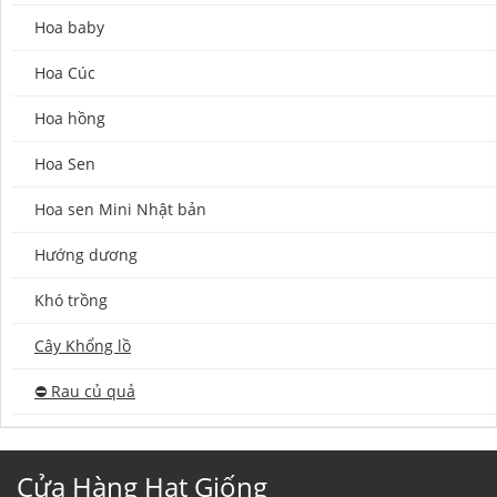
Hoa baby
Hoa Cúc
Hoa hồng
Hoa Sen
Hoa sen Mini Nhật bản
Hướng dương
Khó trồng
Cây Khổng lồ
⛔️ Rau củ quả
Cửa Hàng Hạt Giống