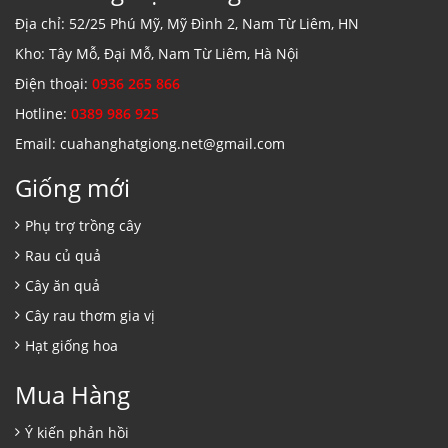
Địa chỉ: 52/25 Phú Mỹ, Mỹ Đình 2, Nam Từ Liêm, HN
Kho: Tây Mỗ, Đại Mỗ, Nam Từ Liêm, Hà Nội
Điện thoại:
0936 265 866
Hotline:
0389 986 925
Email: cuahanghatgiong.net@gmail.com
Giống mới
Phụ trợ trồng cây
Rau củ quả
Cây ăn quả
Cây rau thơm gia vị
Hạt giống hoa
Mua Hàng
Ý kiến phản hồi