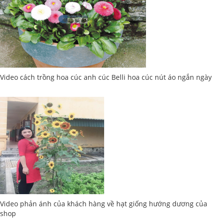
Video cách trồng hoa cúc anh cúc Belli hoa cúc nút áo ngắn ngày
Video phản ánh của khách hàng về hạt giống hướng dương của
shop