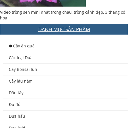
Video trồng sen mini nhật trong chậu, trồng cảnh đẹp, 3 tháng có
hoa
DANH MỤC SẢN PHẨM
⛔️ Cây ăn quả
Các loại Dưa
Cây Bonsai lùn
Cây lâu năm
Dâu tây
Đu đủ
Dưa hấu
Dưa lưới