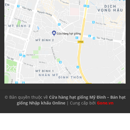
© Bản quyền thuộc về
Cửa hàng hạt giống Mỹ Đình – Bán hạt
giống Nhập khẩu Online
| Cung cấp bởi
Gone.vn