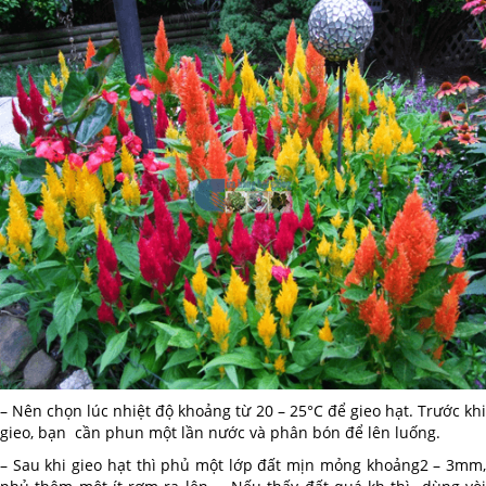
– Nên chọn lúc nhiệt độ khoảng từ 20 – 25°C để gieo hạt. Trước khi
gieo, bạn cần phun một lần nước và phân bón để lên luống.
– Sau khi gieo hạt thì phủ một lớp đất mịn mỏng khoảng2 – 3mm,