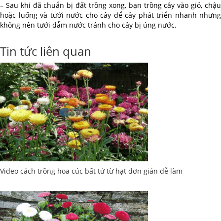
– Sau khi đã chuẩn bị đất trồng xong, bạn trồng cây vào giỏ, chậu
hoặc luống và tưới nước cho cây để cây phát triển nhanh nhưng
không nên tưới đẫm nước tránh cho cây bị úng nước.
Tin tức liên quan
Video cách trồng hoa cúc bất tử từ hạt đơn giản dễ làm