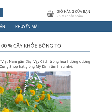
GIỎ HÀNG CỦA BẠN
Chưa có sản phẩm
VẤN
KHUYẾN MÃI
00 % CÂY KHỎE BÔNG TO
ở Việt Nam gần đây. Vậy Cách trồng hoa hướng dương
 Cùng Shop hạt giống Mỹ Đình tìm hiểu nhé.