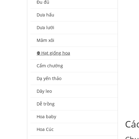
Đu đủ
Dưa hấu
Dưa lưới
Mâm xôi
⛔️ Hạt giống hoa
Cẩm chướng
Dạ yến thảo
Dây leo
Dễ trồng
Hoa baby
Cá
Hoa Cúc