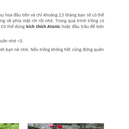
ụ hoa đầu tiên và chỉ khoảng 2,5 tháng bạn sẽ có thể
 về phía mặt rời rồi nhé. Trong quá trình trồng có
. Có thể dùng
kích thích Atonic
hoặc đầu trâu để bón
luôn nhé <3.
ẻ với bạn nè nhé. Nếu trồng không hết cũng đừng quên