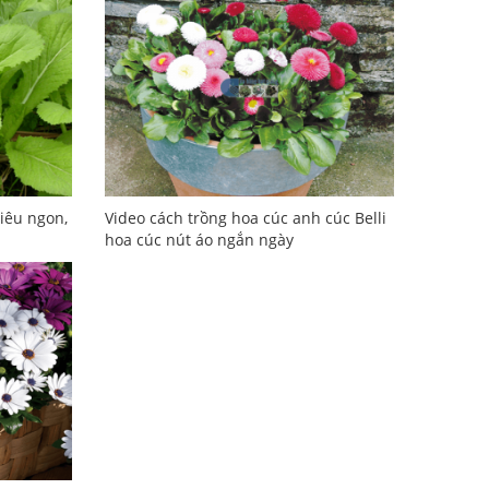
siêu ngon,
Video cách trồng hoa cúc anh cúc Belli
hoa cúc nút áo ngắn ngày