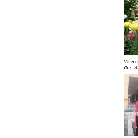
Video 
đơn gi