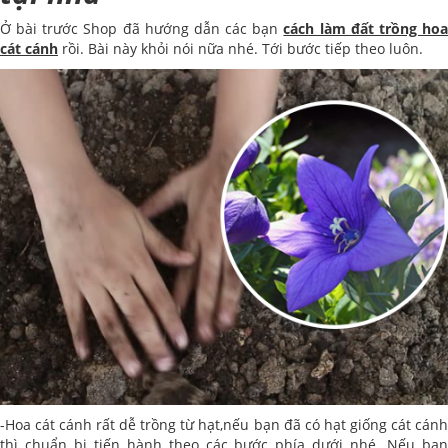
Ở bài trước Shop đã hướng dẫn các bạn
cách làm đất trồng ho
cát cánh
rồi. Bài này khỏi nói nữa nhé. Tới bước tiếp theo luôn.
-Hoa cát cánh rất dễ trồng từ hạt,nếu bạn đã có hạt giống cát cánh
thì chuẩn bị tiến hành theo các bước phía dưới nhé. Nếu bạn