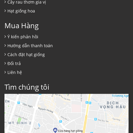
Cây rau thơm gia vị
Hạt giống hoa
Mua Hàng
Ý kiến phản hồi
Hướng dẫn thanh toán
Cách đặt hạt giống
Đổi trả
Liên hệ
Tìm chúng tôi