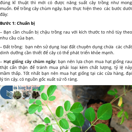
đúng kĩ thuật thì mới có được năng suất cây trồng như mong
muốn. Để trồng cây chùm ngây, bạn thực hiện theo các bước dưới
đây:
Bước 1: Chuẩn bị
– Bạn cần chuẩn bị chậu trồng rau với kích thước to nhỏ tùy theo
nhu cầu của bạn.
– Đất trồng: bạn nên sử dụng loại đất chuyên dụng chứa các chất
dinh dưỡng cần thiết để cây có thể phát triển khỏe mạnh.
–
Hạt giống cây chùm ngây
: bạn nên lựa chọn mua hạt giống ra
thật cẩn thận để tránh mua phải loại kém chất lượng, tỷ lệ nảy
mầm thấp. Tốt nhất bạn nên mua hạt giống tại các cửa hàng, đại
lý tin cậy, có nguồn gốc xuất sứ rõ ràng.