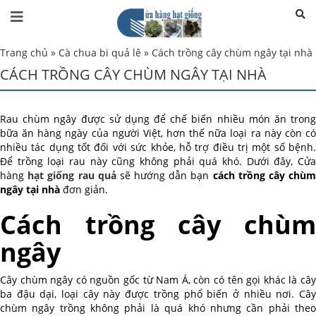
Trang chủ
»
Cà chua bi quả lê
»
Cách trồng cây chùm ngây tại nhà
CÁCH TRỒNG CÂY CHÙM NGÂY TẠI NHÀ
Rau chùm ngây được sử dụng để chế biến nhiều món ăn trong
bữa ăn hàng ngày của người Việt, hơn thế nữa loại ra này còn có
nhiều tác dụng tốt đối với sức khỏe, hỗ trợ điều trị một số bệnh.
Để trồng loại rau này cũng không phải quá khó. Dưới đây, Cửa
hàng
hạt giống rau quả
sẽ hướng dẫn bạn
cách trồng cây chù
ngây tại nhà
đơn giản.
Cách trồng cây chùm
ngây
Cây chùm ngây có nguồn gốc từ Nam Á, còn có tên gọi khác là cây
ba đậu dại, loại cây này được trồng phổ biến ở nhiều nơi. Cây
chùm ngây trồng không phải là quá khó nhưng cần phải theo