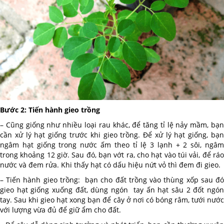
Bước 2: Tiến hành gieo trồng
– Cũng giống như nhiều loại rau khác, để tăng tỉ lệ nảy mầm, bạn
cần xử lý hạt giống trước khi gieo trồng. Để xử lý hạt giống, bạn
ngâm hạt giống trong nước ấm theo tỉ lệ 3 lạnh + 2 sôi, ngâm
trong khoảng 12 giờ. Sau đó, bạn vớt ra, cho hạt vào túi vải, để ráo
nước và đem rửa. Khi thấy hạt có dấu hiệu nứt vỏ thì đem đi gieo.
– Tiến hành gieo trồng: bạn cho đất trồng vào thùng xốp sau đó
gieo hạt giống xuống đất, dùng ngón tay ấn hạt sâu 2 đốt ngón
tay. Sau khi gieo hạt xong bạn để cây ở nơi có bóng râm, tưới nước
với lượng vừa đủ để giữ ẩm cho đất.