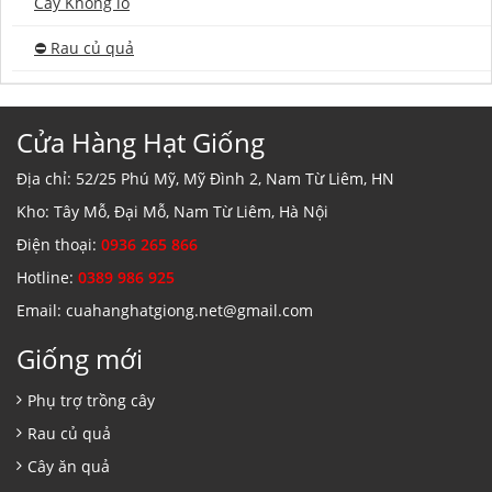
Cây Khổng lồ
⛔️ Rau củ quả
Cửa Hàng Hạt Giống
Địa chỉ: 52/25 Phú Mỹ, Mỹ Đình 2, Nam Từ Liêm, HN
Kho: Tây Mỗ, Đại Mỗ, Nam Từ Liêm, Hà Nội
Điện thoại:
0936 265 866
Hotline:
0389 986 925
Email: cuahanghatgiong.net@gmail.com
Giống mới
Phụ trợ trồng cây
Rau củ quả
Cây ăn quả