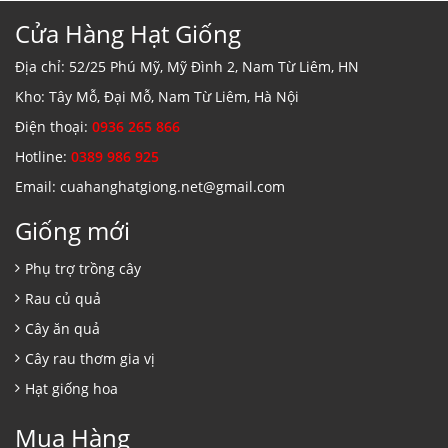
Cửa Hàng Hạt Giống
Địa chỉ: 52/25 Phú Mỹ, Mỹ Đình 2, Nam Từ Liêm, HN
Kho: Tây Mỗ, Đại Mỗ, Nam Từ Liêm, Hà Nội
Điện thoại:
0936 265 866
Hotline:
0389 986 925
Email: cuahanghatgiong.net@gmail.com
Giống mới
Phụ trợ trồng cây
Rau củ quả
Cây ăn quả
Cây rau thơm gia vị
Hạt giống hoa
Mua Hàng