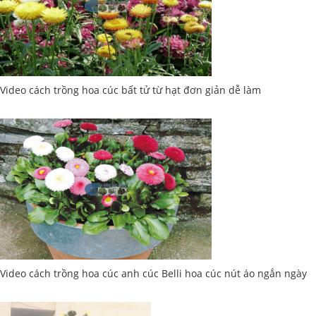
Video cách trồng hoa cúc bất tử từ hạt đơn giản dễ làm
Video cách trồng hoa cúc anh cúc Belli hoa cúc nút áo ngắn ngày