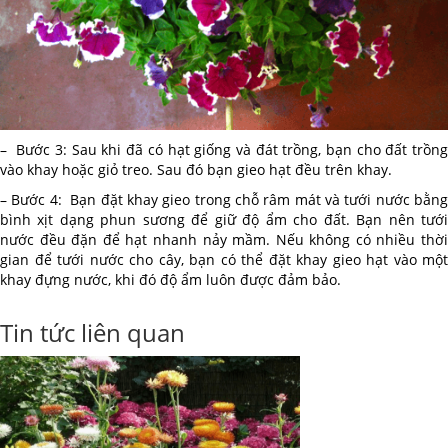
– Bước 3: Sau khi đã có hạt giống và đát trồng, bạn cho đất trồng
vào khay hoặc giỏ treo. Sau đó bạn gieo hạt đều trên khay.
– Bước 4: Bạn đặt khay gieo trong chỗ râm mát và tưới nước bằng
bình xịt dạng phun sương để giữ độ ẩm cho đất. Bạn nên tưới
nước đều đặn để hạt nhanh nảy mầm. Nếu không có nhiều thời
gian để tưới nước cho cây, bạn có thể đặt khay gieo hạt vào một
khay đựng nước, khi đó độ ẩm luôn được đảm bảo.
Tin tức liên quan