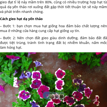
gieo đạt tỉ lệ nảy mầm trên 80%, cũng có nhiều trường hợp hạt từ
quả dạ yến thảo rơi xuống đất gặp thời tiết thuận lợi sẽ nảy mầm
và phát triển nhanh chóng.
Cách gieo hạt dạ yến thảo
– Bước 1: bạn chọn mua hạt giống hoa đảm bảo chất lượng nên
mua ở những cửa hàng cung cấp hạt giống uy tín.
– Bước 2: Nên chọn đất gieo giàu dinh dưỡng, đảm bảo đất đã
được tiệt trùng, tránh tình trạng đất bị nhiễm khuẩn, nấm mốc
làm hỏng hạt.