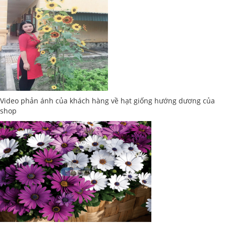
Video phản ánh của khách hàng về hạt giống hướng dương của
shop