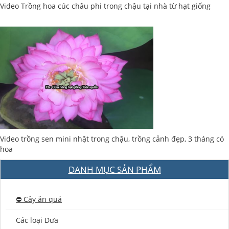
Video Trồng hoa cúc châu phi trong chậu tại nhà từ hạt giống
Video trồng sen mini nhật trong chậu, trồng cảnh đẹp, 3 tháng có
hoa
DANH MỤC SẢN PHẨM
⛔️ Cây ăn quả
Các loại Dưa