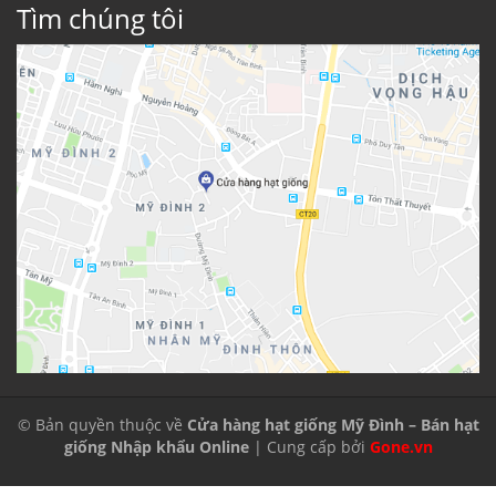
Tìm chúng tôi
© Bản quyền thuộc về
Cửa hàng hạt giống Mỹ Đình – Bán hạt
giống Nhập khẩu Online
| Cung cấp bởi
Gone.vn