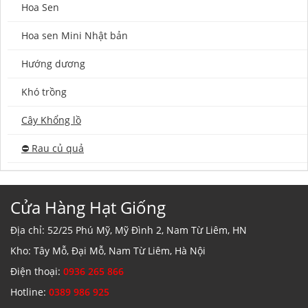
Hoa Sen
Hoa sen Mini Nhật bản
Hướng dương
Khó trồng
Cây Khổng lồ
⛔️ Rau củ quả
Cửa Hàng Hạt Giống
Địa chỉ: 52/25 Phú Mỹ, Mỹ Đình 2, Nam Từ Liêm, HN
Kho: Tây Mỗ, Đại Mỗ, Nam Từ Liêm, Hà Nội
Điện thoại:
0936 265 866
Hotline:
0389 986 925