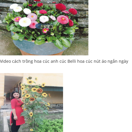
Video cách trồng hoa cúc anh cúc Belli hoa cúc nút áo ngắn ngày