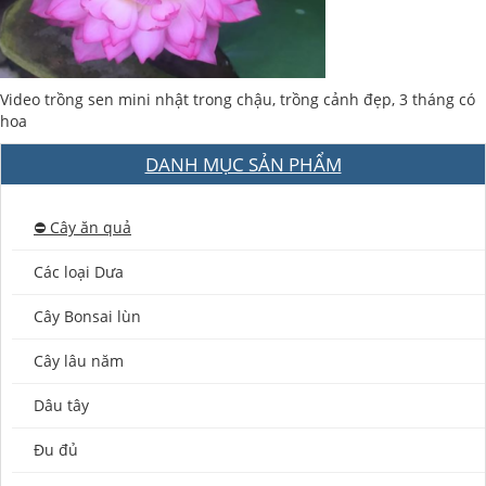
Video trồng sen mini nhật trong chậu, trồng cảnh đẹp, 3 tháng có
hoa
DANH MỤC SẢN PHẨM
⛔️ Cây ăn quả
Các loại Dưa
Cây Bonsai lùn
Cây lâu năm
Dâu tây
Đu đủ